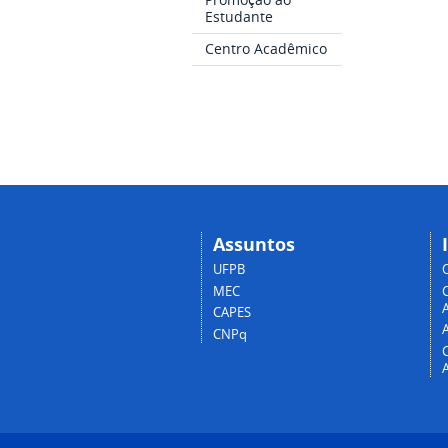
Estudante
Centro Acadêmico
Assuntos
UFPB
MEC
A
CAPES
CNPq