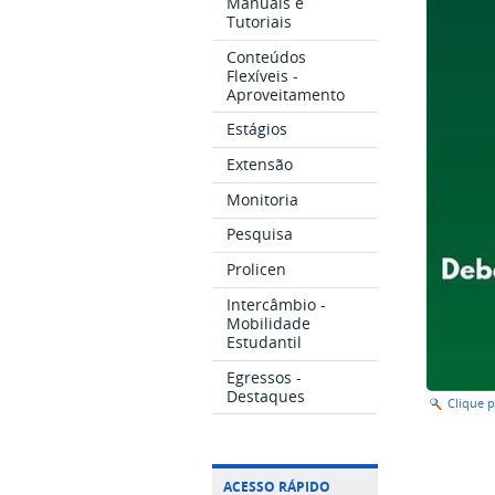
Manuais e
Tutoriais
Conteúdos
Flexíveis -
Aproveitamento
Estágios
Extensão
Monitoria
Pesquisa
Prolicen
Intercâmbio -
Mobilidade
Estudantil
Egressos -
Destaques
Clique 
ACESSO RÁPIDO