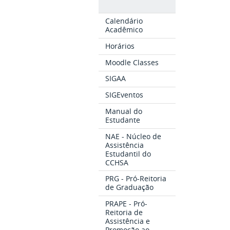
Calendário
Acadêmico
Horários
Moodle Classes
SIGAA
SIGEventos
Manual do
Estudante
NAE - Núcleo de
Assistência
Estudantil do
CCHSA
PRG - Pró-Reitoria
de Graduação
PRAPE - Pró-
Reitoria de
Assistência e
Promoção ao