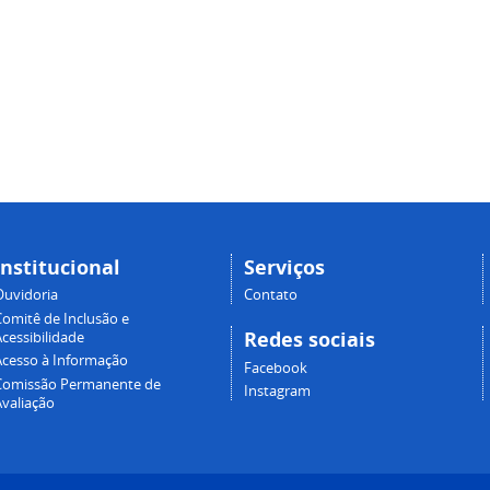
Institucional
Serviços
Ouvidoria
Contato
Comitê de Inclusão e
Redes sociais
cessibilidade
Acesso à Informação
Facebook
Comissão Permanente de
Instagram
Avaliação