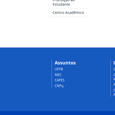
Estudante
Centro Acadêmico
Assuntos
UFPB
MEC
A
CAPES
CNPq