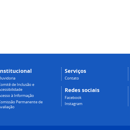
Institucional
Serviços
Ouvidoria
Contato
Comitê de Inclusão e
Redes sociais
cessibilidade
Acesso à Informação
Facebook
Comissão Permanente de
Instagram
Avaliação