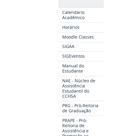
Calendário
Acadêmico
Horários
Moodle Classes
SIGAA
SIGEventos
Manual do
Estudante
NAE - Núcleo de
Assistência
Estudantil do
CCHSA
PRG - Pró-Reitoria
de Graduação
PRAPE - Pró-
Reitoria de
Assistência e
Promoção ao