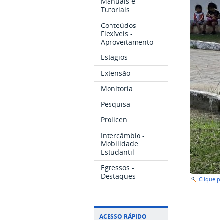
Manuais e
Tutoriais
Conteúdos
Flexíveis -
Aproveitamento
Estágios
Extensão
Monitoria
Pesquisa
Prolicen
Intercâmbio -
Mobilidade
Estudantil
Egressos -
Destaques
Clique 
ACESSO RÁPIDO