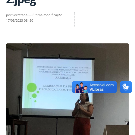
por
Secretaria
—
última modificação
17/05/2023 08h50