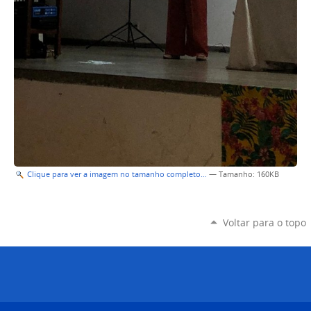
Clique para ver a imagem no tamanho completo…
—
Tamanho
: 160KB
Voltar para o topo