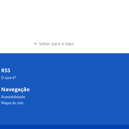
Voltar para o topo
RSS
O que é?
Navegação
Acessibilidade
Mapa do site