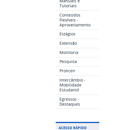
Manuais e
Tutoriais
Conteúdos
Flexíveis -
Aproveitamento
Estágios
Extensão
Monitoria
Pesquisa
Prolicen
Intercâmbio -
Mobilidade
Estudantil
Egressos -
Destaques
ACESSO RÁPIDO