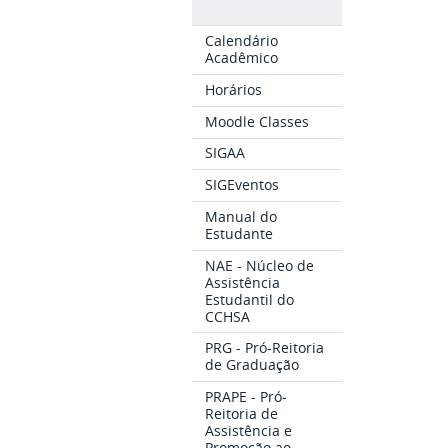
Calendário
Acadêmico
Horários
Moodle Classes
SIGAA
SIGEventos
Manual do
Estudante
NAE - Núcleo de
Assistência
Estudantil do
CCHSA
PRG - Pró-Reitoria
de Graduação
PRAPE - Pró-
Reitoria de
Assistência e
Promoção ao