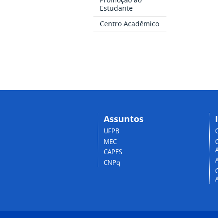
Estudante
Centro Acadêmico
Assuntos
UFPB
MEC
A
CAPES
CNPq