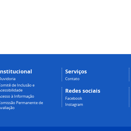
Institucional
Serviços
Ouvidoria
Contato
Comitê de Inclusão e
Redes sociais
cessibilidade
Acesso à Informação
Facebook
Comissão Permanente de
Instagram
Avaliação