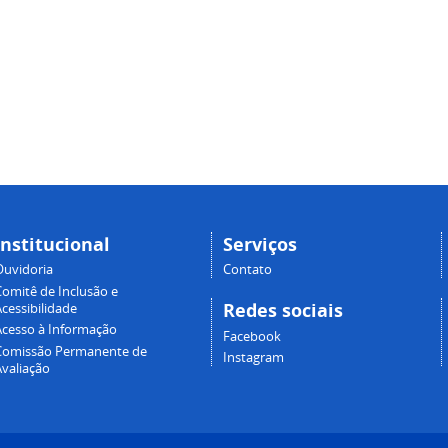
Institucional
Serviços
Ouvidoria
Contato
Comitê de Inclusão e
Redes sociais
cessibilidade
Acesso à Informação
Facebook
Comissão Permanente de
Instagram
Avaliação