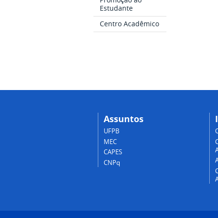
Estudante
Centro Acadêmico
Assuntos
UFPB
MEC
A
CAPES
CNPq