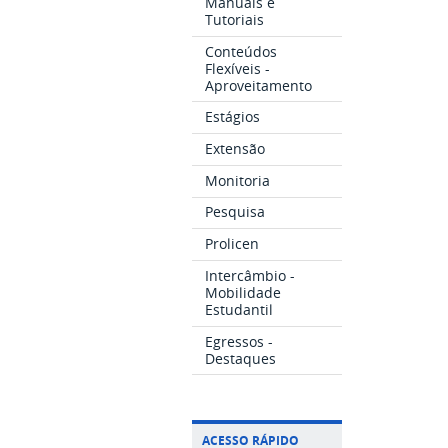
Manuais e
Tutoriais
Conteúdos
Flexíveis -
Aproveitamento
Estágios
Extensão
Monitoria
Pesquisa
Prolicen
Intercâmbio -
Mobilidade
Estudantil
Egressos -
Destaques
ACESSO RÁPIDO