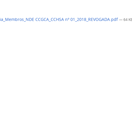
ria_Membros_NDE CCGCA_CCHSA nº 01_2018_REVOGADA.pdf
— 64 K