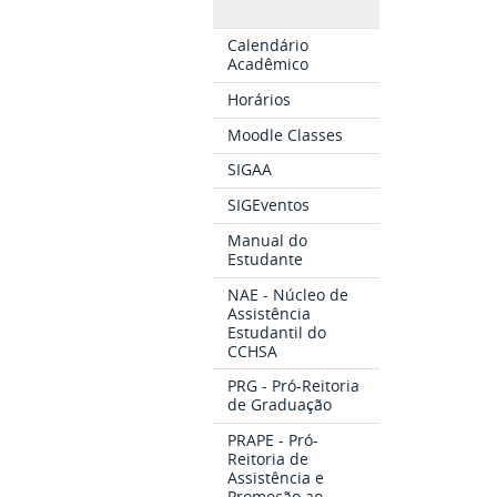
Calendário
Acadêmico
Horários
Moodle Classes
SIGAA
SIGEventos
Manual do
Estudante
NAE - Núcleo de
Assistência
Estudantil do
CCHSA
PRG - Pró-Reitoria
de Graduação
PRAPE - Pró-
Reitoria de
Assistência e
Promoção ao