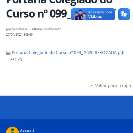
Curso nº 099_ 2020.pdf
por
Secretaria
—
última modificação
27/04/2021 10h46
Portaria Colegiado do Curso nº 099_ 2020 REVOGADA.pdf
— 652 KB
Voltar para o topo