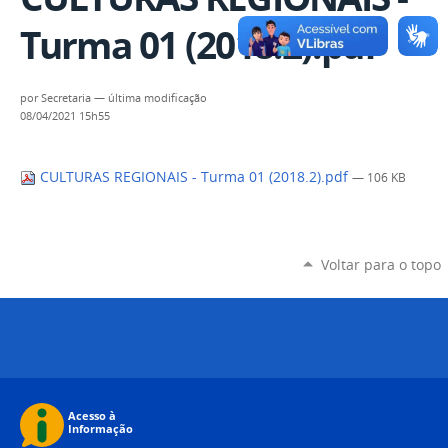
Turma 01 (2018.2).pdf
por
Secretaria
—
última modificação
08/04/2021 15h55
CULTURAS REGIONAIS - Turma 01 (2018.2).pdf
— 106 KB
Voltar para o topo