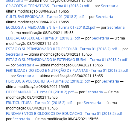
Secretaria
— última modificação 08/04/2021 15h55
CRIACOES ALTERNATIVAS - Turma 01 (2018.2).pdf
—
por
Secretaria
—
última modificação 08/04/2021 15h55
CULTURAS REGIONAIS - Turma 01 (2018.2).pdf
—
por
Secretaria
—
última modificação 08/04/2021 15h55
ECOLOGIA E MEIO AMBIENTE - Turma 01 (2018.2).pdf
—
por
Secretaria
— última modificação 08/04/2021 15h55
EDUCACAO SEXUAL - Turma 01 (2018.2).pdf
—
por
Secretaria
— última
modificação 08/04/2021 15h55
ESTÁGIO SUPERVISIONADO II ED ESCOLAR - Turma 01 (2018.2).pdf
—
por
Secretaria
— última modificação 08/04/2021 15h55
ESTÁGIO SUPERVISIONADO IV EXTENSÃO RURAL - Turma 01 (2018.2).pdf
—
por
Secretaria
— última modificação 08/04/2021 15h55
FERTILIDADE DO SOLO E NUTRIÇÃO DE PLANTAS - Turma 01 (2018.2).pdf
—
por
Secretaria
— última modificação 08/04/2021 15h55
FISIOLOGIA POSCOLHEITA - Turma 02 (2018.2).pdf
—
por
Secretaria
—
última modificação 08/04/2021 15h55
FITOSSANIDADE - Turma 01 (2018.2).pdf
—
por
Secretaria
— última
modificação 08/04/2021 15h55
FRUTICULTURA - Turma 01 (2018.2).pdf
—
por
Secretaria
— última
modificação 08/04/2021 15h56
FUNDAMENTOS BIOLOGICOS DA EDUCACAO - Turma 01 (2018.2).pdf
—
por
Secretaria
— última modificação 08/04/2021 15h56