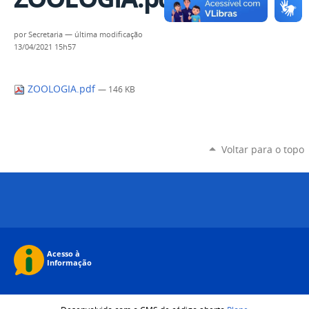
por
Secretaria
—
última modificação
13/04/2021 15h57
ZOOLOGIA.pdf
— 146 KB
Voltar para o topo