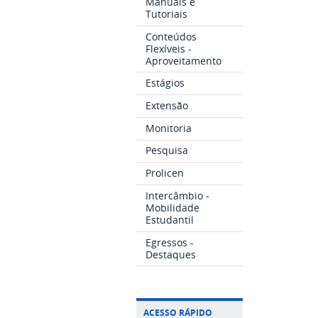
Manuais e
Tutoriais
Conteúdos
Flexíveis -
Aproveitamento
Estágios
Extensão
Monitoria
Pesquisa
Prolicen
Intercâmbio -
Mobilidade
Estudantil
Egressos -
Destaques
ACESSO RÁPIDO