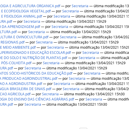
OGIA E AGRICULTURA ORGANICA.pdf
—
por
Secretaria
— última modificação 1
E ECOFISIOLOGIA VEGETAL.pdf
—
por
Secretaria
— última modificação 13/04/2
E FISIOLOGIA ANIMAL.pdf
—
por
Secretaria
— última modificação 13/04/2021 
URA.pdf
—
por
Secretaria
— última modificação 13/04/2021 15h29
O DA APRENDIZAGEM.pdf
—
por
Secretaria
— última modificação 13/04/2021 15
LTURA.pdf
—
por
Secretaria
— última modificação 13/04/2021 15h29
ULTURA E OVINOCULTURA.pdf
—
por
Secretaria
— última modificação 13/04/20
REGIONAIS.pdf
—
por
Secretaria
— última modificação 13/04/2021 15h29
E MEIO AMBIENTE.pdf
—
por
Secretaria
— última modificação 13/04/2021 15h2
UPERVISIONADO II EDUCAÇÃO ESCOLAR.pdf
—
por
Secretaria
— última modific
DE DO SOLO E NUTRIÇÃO DE PLANTAS.pdf
—
por
Secretaria
— última modificaç
A PÓS-COLHEITA.pdf
—
por
Secretaria
— última modificação 13/04/2021 15h29
URA.pdf
—
por
Secretaria
— última modificação 13/04/2021 15h29
TOS SÓCIO-HISTÓRICOS DA EDUCAÇÃO.pdf
—
por
Secretaria
— última modifi
A PRODUCAO AGROINDUSTRIAL.pdf
—
por
Secretaria
— última modificação 13/
AO A AGROINDUSTRIA.pdf
—
por
Secretaria
— última modificação 13/04/2021 
ÍNGUA BRASILEIRA DE SINAIS.pdf
—
por
Secretaria
— última modificação 13/04/
CAO AGRICOLA.pdf
—
por
Secretaria
— última modificação 13/04/2021 15h30
IA DO ENSINO DAS CIÊNCIAS AGRÁRIAS.pdf
—
por
Secretaria
— última modif
URA.pdf
—
por
Secretaria
— última modificação 13/04/2021 15h30