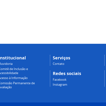
Institucional
Serviços
Ouvidoria
Contato
Comitê de Inclusão e
Redes sociais
cessibilidade
Acesso à Informação
Facebook
Comissão Permanente de
Instagram
Avaliação