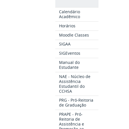
Calendário
Acadêmico
Horários
Moodle Classes
SIGAA
SIGEventos
Manual do
Estudante
NAE - Núcleo de
Assistência
Estudantil do
CCHSA
PRG - Pró-Reitoria
de Graduação
PRAPE - Pró-
Reitoria de
Assistência e
Promoção ao