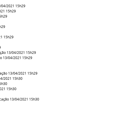
3/04/2021 15h29
021 15h29
15h29
h29
21 15h29
9
ação 13/04/2021 15h29
ão 13/04/2021 15h29
cação 13/04/2021 15h29
04/2021 15h30
15h30
2021 15h30
icação 13/04/2021 15h30