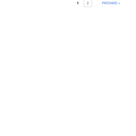
1
2
PRÓXIMO »