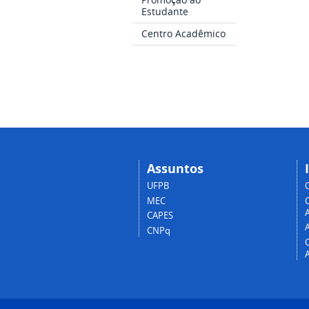
Estudante
Centro Acadêmico
Assuntos
UFPB
MEC
A
CAPES
CNPq