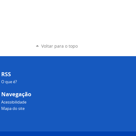
Voltar para o topo
RSS
O que é?
Navegação
Acessibilidade
Mapa do site