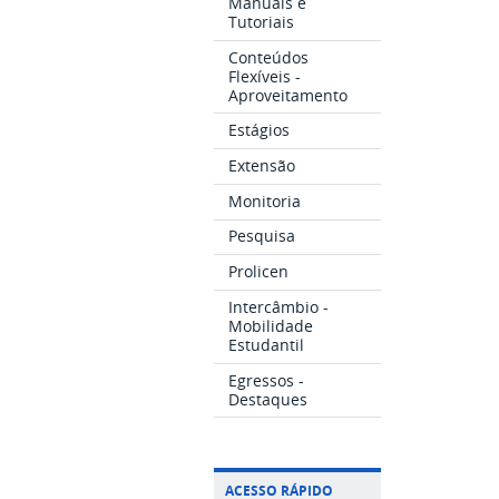
Manuais e
Tutoriais
Conteúdos
Flexíveis -
Aproveitamento
Estágios
Extensão
Monitoria
Pesquisa
Prolicen
Intercâmbio -
Mobilidade
Estudantil
Egressos -
Destaques
ACESSO RÁPIDO