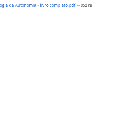
gia da Autonomia - livro completo.pdf
— 352 KB