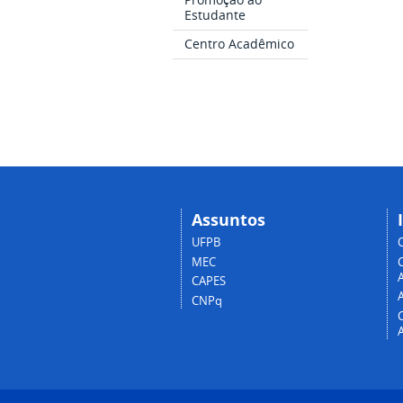
Estudante
Centro Acadêmico
Assuntos
UFPB
MEC
A
CAPES
CNPq