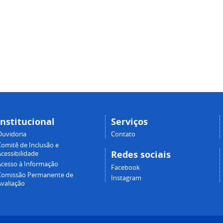
Institucional
Serviços
Ouvidoria
Contato
Comitê de Inclusão e
Redes sociais
cessibilidade
Acesso à Informação
Facebook
Comissão Permanente de
Instagram
Avaliação