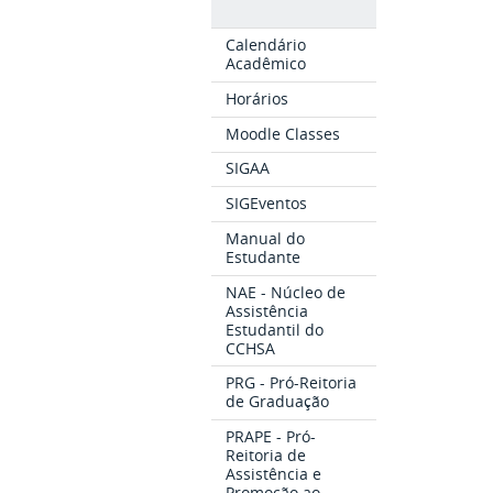
Calendário
Acadêmico
Horários
Moodle Classes
SIGAA
SIGEventos
Manual do
Estudante
NAE - Núcleo de
Assistência
Estudantil do
CCHSA
PRG - Pró-Reitoria
de Graduação
PRAPE - Pró-
Reitoria de
Assistência e
Promoção ao