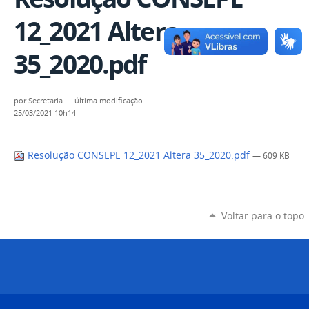
12_2021 Altera
35_2020.pdf
por
Secretaria
—
última modificação
25/03/2021 10h14
Resolução CONSEPE 12_2021 Altera 35_2020.pdf
— 609 KB
Voltar para o topo