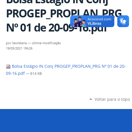
PROGEP_PROPLAN_PRG
Nº 01 de 20-09-16.pdf
por
Secretaria
—
última modificação
19/03/2021 19h26
Bolsa Estágio IN Conj PROGEP_PROPLAN_PRG Nº 01 de 20-
09-16.pdf
— 614 KB
Voltar para o topo