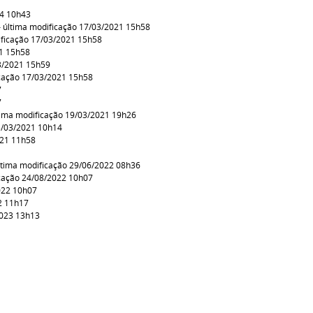
24 10h43
última modificação 17/03/2021 15h58
ficação 17/03/2021 15h58
21 15h58
3/2021 15h59
cação 17/03/2021 15h58
7
7
ima modificação 19/03/2021 19h26
5/03/2021 10h14
021 11h58
tima modificação 29/06/2022 08h36
cação 24/08/2022 10h07
022 10h07
2 11h17
2023 13h13
3
3