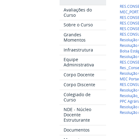
RES.CONSE
Avaliações do
MEC_PORTA
Curso
RES.CONSE
RES.CONSE
Sobre o Curso
RES.CONSE
RES.CONSU
Grandes
Momentos
Resolução
Resolução
Infraestrutura
Bolsa Está
Resolução
Equipe
RES.CONSE
Administrativa
Res._Cons
Resolução 
Corpo Docente
MEC Portar
Corpo Discente
RES.CONSU
Resolução
Colegiado de
Resolução
Curso
PPC Agrári
Resolução 
NDE - Núcleo
Resolução 
Docente
Estruturante
Documentos