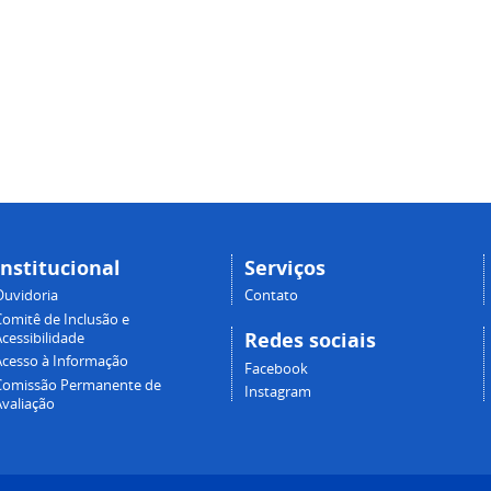
Institucional
Serviços
Ouvidoria
Contato
Comitê de Inclusão e
Redes sociais
cessibilidade
Acesso à Informação
Facebook
Comissão Permanente de
Instagram
Avaliação