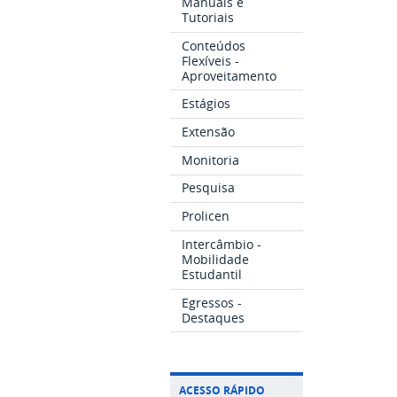
Manuais e
Tutoriais
Conteúdos
Flexíveis -
Aproveitamento
Estágios
Extensão
Monitoria
Pesquisa
Prolicen
Intercâmbio -
Mobilidade
Estudantil
Egressos -
Destaques
ACESSO RÁPIDO