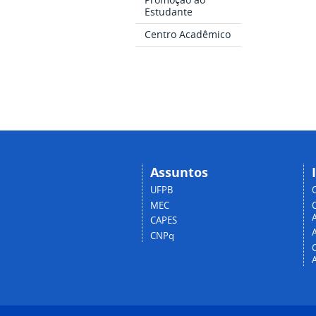
Estudante
Centro Acadêmico
Assuntos
UFPB
MEC
A
CAPES
CNPq