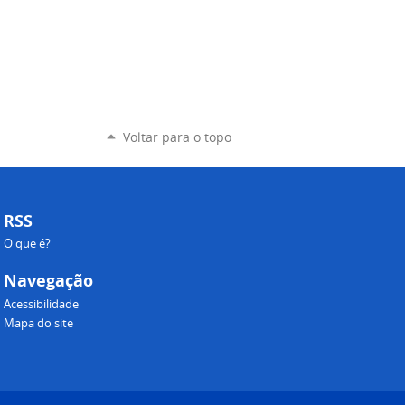
Voltar para o topo
RSS
O que é?
Navegação
Acessibilidade
Mapa do site