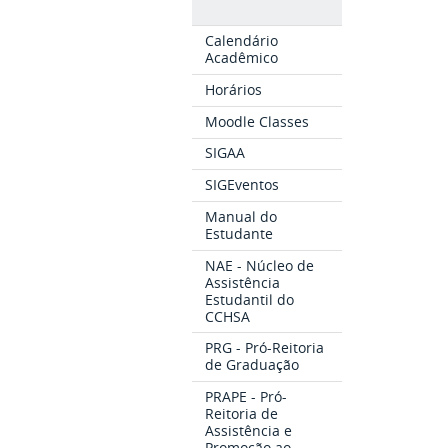
Calendário
Acadêmico
Horários
Moodle Classes
SIGAA
SIGEventos
Manual do
Estudante
NAE - Núcleo de
Assistência
Estudantil do
CCHSA
PRG - Pró-Reitoria
de Graduação
PRAPE - Pró-
Reitoria de
Assistência e
Promoção ao