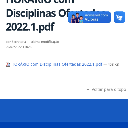
Disciplinas Ofertadas
2022.1.pdf
por
Secretaria
—
última modificação
20/07/2022 11h26
HORÁRIO com Disciplinas Ofertadas 2022.1.pdf
— 458 KB
Voltar para o topo