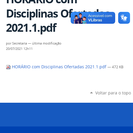
Disciplinas Ofertadas
2021.1.pdf
por
Secretaria
—
última modificação
20/07/2021 12h11
HORÁRIO com Disciplinas Ofertadas 2021.1.pdf
— 472 KB
Voltar para o topo