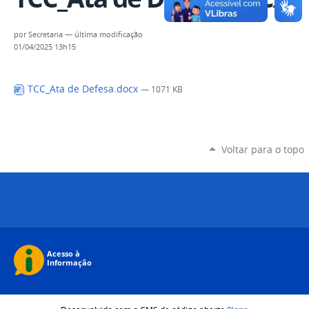
por
Secretaria
—
última modificação
01/04/2025 13h15
TCC_Ata de Defesa.docx
— 1071 KB
Voltar para o topo