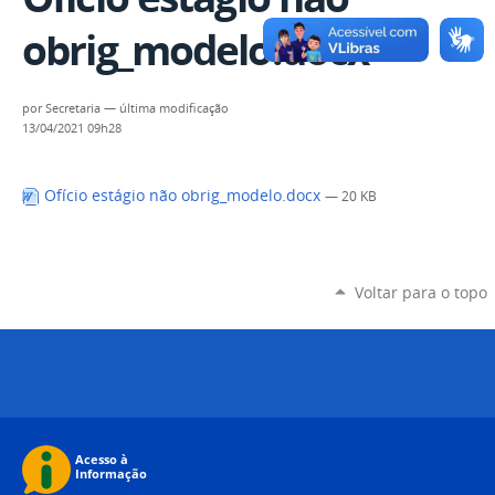
obrig_modelo.docx
por
Secretaria
—
última modificação
13/04/2021 09h28
Ofício estágio não obrig_modelo.docx
— 20 KB
Voltar para o topo