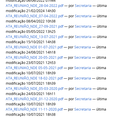
modificação 06/06/2022 07h44
ATA_REUNIAO_NDE_28-04-2022.pdf
—
por
Secretaria
— última
modificação 21/02/2024 14h30
ATA_REUNIÃO_NDE_07-04-2022.pdf
—
por
Secretaria
— última
modificação 08/04/2022 10h38
ATA_REUNIÃO_NDE_27-09-2021.pdf
—
por
Secretaria
— última
modificação 05/05/2022 13h25
ATA_REUNIÃO_NDE_13-07-2021.pdf
—
por
Secretaria
— última
modificação 15/10/2021 14h38
ATA_REUNIAO_NDE 01-07-2021.pdf
—
por
Secretaria
— última
modificação 24/08/2021 14h18
ATA_REUNIÃO_NDE 20-05-2021.pdf
—
por
Secretaria
— última
modificação 23/07/2021 12h53
ATA_REUNIAO_NDE 05-05-2021.pdf
—
por
Secretaria
— última
modificação 10/07/2021 18h39
ATA_REUNIÃO_NDE 18-02-2021.pdf
—
por
Secretaria
— última
modificação 10/07/2021 18h39
ATA_REUNIÃO_NDE_05-03-2020.pdf
—
por
Secretaria
— última
modificação 24/03/2021 16h11
ATA_REUNIÃO_NDE_01-12-2020.pdf
—
por
Secretaria
— última
modificação 10/07/2021 18h39
ATA_REUNIÃO_NDE 11-11-2020.pdf
—
por
Secretaria
— última
modificação 10/07/2021 18h38