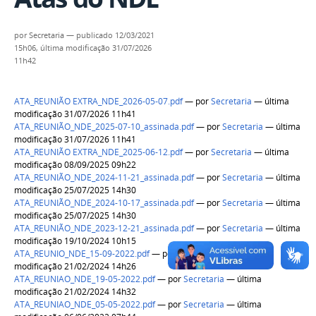
por
Secretaria
—
publicado
12/03/2021
15h06,
última modificação
31/07/2026
11h42
ATA_REUNIÃO EXTRA_NDE_2026-05-07.pdf
—
por
Secretaria
— última
modificação 31/07/2026 11h41
ATA_REUNIÃO_NDE_2025-07-10_assinada.pdf
—
por
Secretaria
— última
modificação 31/07/2026 11h41
ATA_REUNIÃO EXTRA_NDE_2025-06-12.pdf
—
por
Secretaria
— última
modificação 08/09/2025 09h22
ATA_REUNIÃO_NDE_2024-11-21_assinada.pdf
—
por
Secretaria
— última
modificação 25/07/2025 14h30
ATA_REUNIÃO_NDE_2024-10-17_assinada.pdf
—
por
Secretaria
— última
modificação 25/07/2025 14h30
ATA_REUNIÃO_NDE_2023-12-21_assinada.pdf
—
por
Secretaria
— última
modificação 19/10/2024 10h15
ATA_REUNIO_NDE_15-09-2022.pdf
—
por
Secretaria
— última
modificação 21/02/2024 14h26
ATA_REUNIAO_NDE_19-05-2022.pdf
—
por
Secretaria
— última
modificação 21/02/2024 14h32
ATA_REUNIAO_NDE_05-05-2022.pdf
—
por
Secretaria
— última