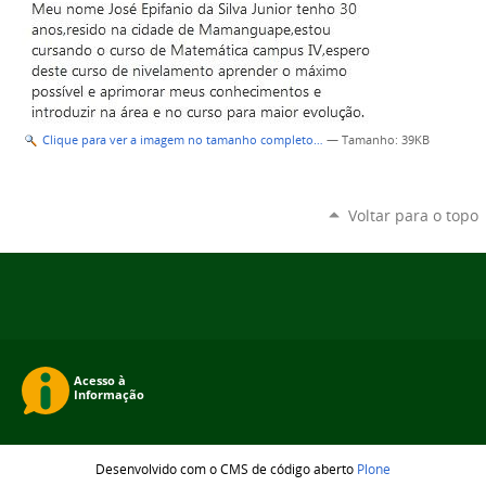
Clique para ver a imagem no tamanho completo…
—
Tamanho
: 39KB
Voltar para o topo
Desenvolvido com o CMS de código aberto
Plone