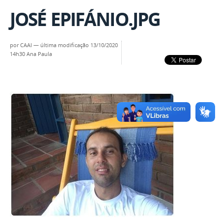
JOSÉ EPIFÁNIO.JPG
por
CAAI
—
última modificação
13/10/2020
14h30
Ana Paula