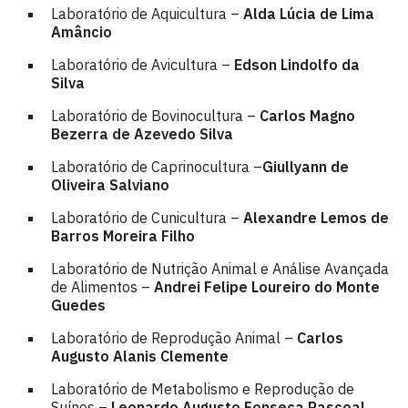
Laboratório de Aquicultura –
Alda Lúcia de Lima
Amâncio
Laboratório de Avicultura –
Edson Lindolfo da
Silva
Laboratório de Bovinocultura –
Carlos Magno
Bezerra de Azevedo Silva
Laboratório de Caprinocultura –
Giullyann de
Oliveira Salviano
Laboratório de Cunicultura –
Alexandre Lemos de
Barros Moreira Filho
Laboratório de Nutrição Animal e Análise Avançada
de Alimentos –
Andrei Felipe Loureiro do Monte
Guedes
Laboratório de Reprodução Animal –
Carlos
Augusto Alanis Clemente
Laboratório de Metabolismo e Reprodução de
Suínos –
Leonardo Augusto Fonseca Pascoal