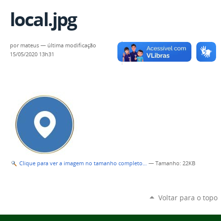
local.jpg
por
mateus
—
última modificação
15/05/2020 13h31
Clique para ver a imagem no tamanho completo…
—
Tamanho
: 22KB
Voltar para o topo