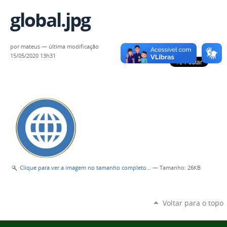
global.jpg
por
mateus
—
última modificação
15/05/2020 13h31
Clique para ver a imagem no tamanho completo…
—
Tamanho
: 26KB
Voltar para o topo