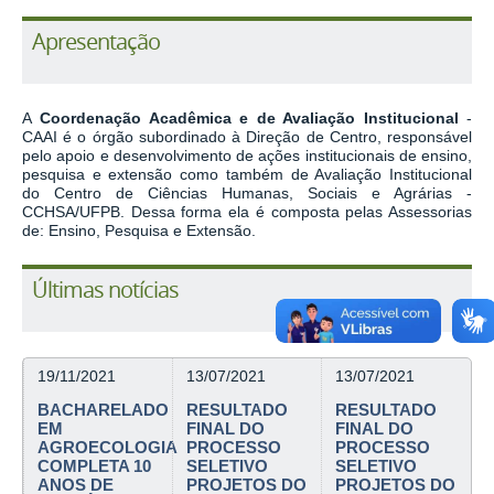
Apresentação
A
Coordenação Acadêmica e de Avaliação Institucional
-
CAAI é o órgão subordinado à Direção de Centro, responsável
pelo apoio e desenvolvimento de ações institucionais de ensino,
pesquisa e extensão como também de Avaliação Institucional
do Centro de Ciências Humanas, Sociais e Agrárias -
CCHSA/UFPB.
Dessa forma ela é composta pelas Assessorias
de: Ensino, Pesquisa e Extensão.
Últimas notícias
19/11/2021
13/07/2021
13/07/2021
BACHARELADO
RESULTADO
RESULTADO
EM
FINAL DO
FINAL DO
AGROECOLOGIA
PROCESSO
PROCESSO
COMPLETA 10
SELETIVO
SELETIVO
ANOS DE
PROJETOS DO
PROJETOS DO